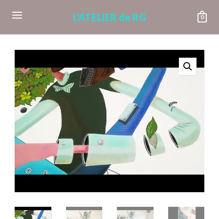
L'ATELIER de RG
0