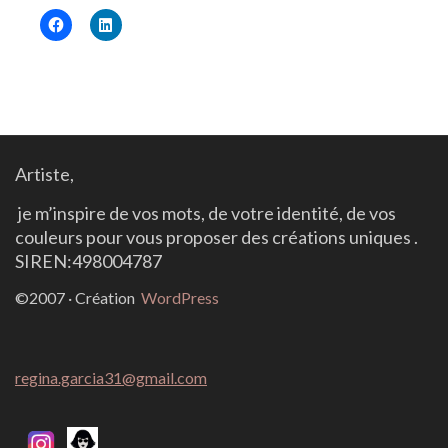
Artiste,
j
e
m’inspire de vos mots, de votre identité, de vos
couleurs
pour vous proposer des créations uniques .
SIREN:498004787
©2007 · Création
WordPress
regina.garcia31@gmail.com