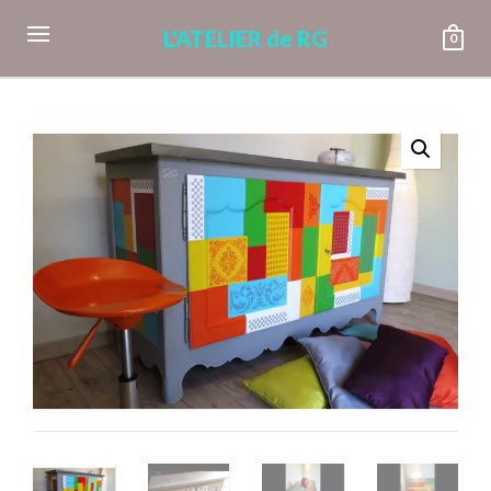
L'ATELIER de RG
0