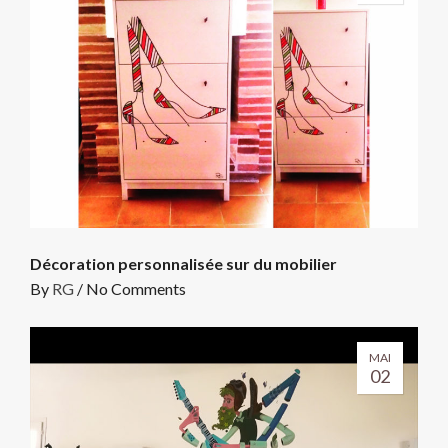
Décoration personnalisée sur du mobilier
By
RG
/
No Comments
MAI
02