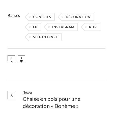
Balises
CONSEILS
DÉCORATION
FB
INSTAGRAM
RDV
SITE INTENET
1
0
Newer
Chaise en bois pour une
décoration « Bohème »