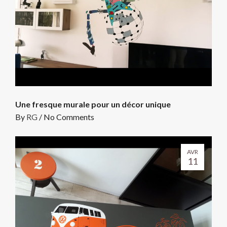
Une fresque murale pour un décor unique
By
RG
/
No Comments
AVR
11