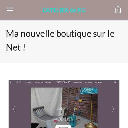
L'ATELIER de RG
0
Ma nouvelle boutique sur le
Net !