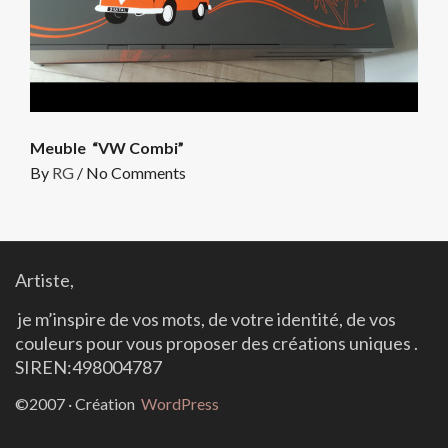
Meuble “VW Combi”
By
RG
/
No Comments
Artiste,
j
e
m’inspire de vos mots, de votre identité, de vos
couleurs
pour vous proposer des créations uniques .
SIREN:498004787
©2007 · Création
WordPress