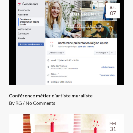
JUIL
07
Conférence métier d’artiste muraliste
By
RG
/
No Comments
MAI
31