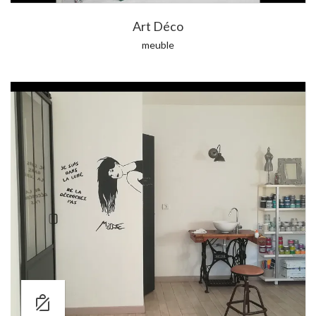
Art Déco
meuble