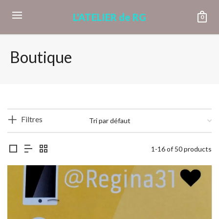
L'ATELIER de RG
0
Boutique
Filtres
1-16 of 50 products