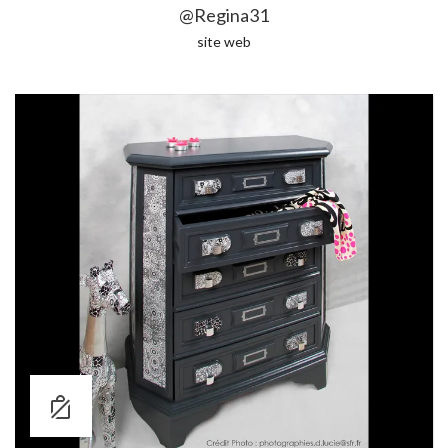
@Regina31
site web