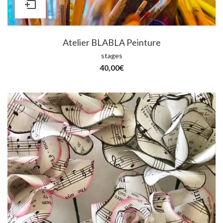
Atelier BLABLA Peinture
stages
40,00
€