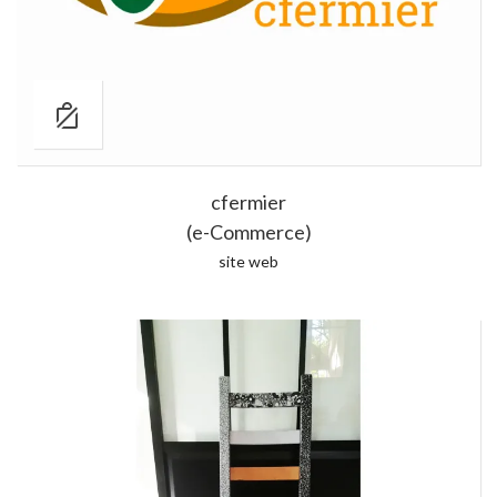
cfermier
(e-Commerce)
site web