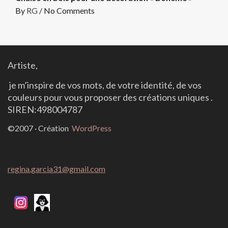
By
RG
/
No Comments
Artiste,
j
e
m’inspire de vos mots, de votre identité, de vos
couleurs
pour vous proposer des créations uniques .
SIREN:498004787
©2007 · Création
WordPress
regina.garcia31@gmail.com