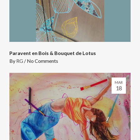
Paravent en Bois & Bouquet de Lotus
By
RG
/
No Comments
MAR
18