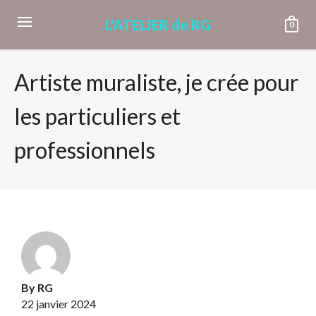
L'ATELIER de RG
0
Artiste muraliste, je crée pour
les particuliers et
professionnels
By
RG
22 janvier 2024