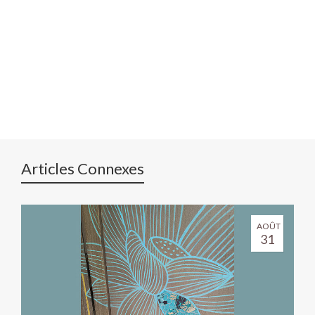
Articles Connexes
AOÛT
31