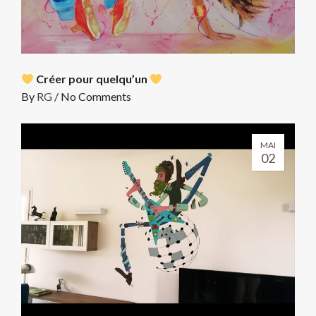
Créer pour quelqu’un
By
RG
/
No Comments
MAI
02