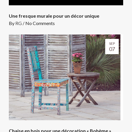
Une fresque murale pour un décor unique
By
RG
/
No Comments
SEP
07
Chaise en bois pour une décoration « Bohème »