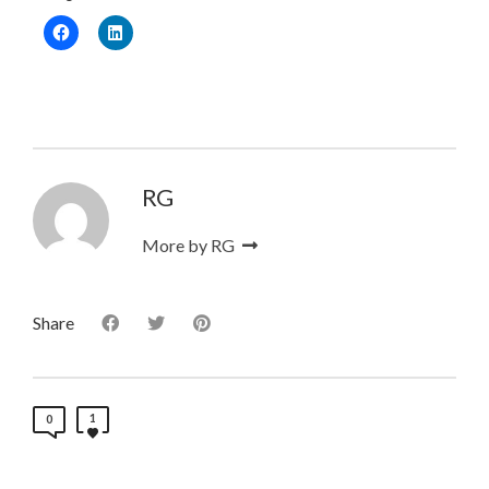
RG
More by RG
Share
1
0