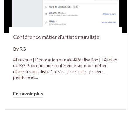
Conférence métier d’artiste muraliste
By
RG
#Fresque | Décoration murale #Réalisation | L’Atelier
de RG Pourquoi une conférence sur mon métier
d’artiste muraliste ? Je vis…je respire…je rêve…
peinture et…
En savoir plus