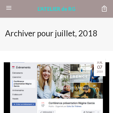
L'ATELIER de RG
0
Archiver pour juillet, 2018
JUIL
07
2018