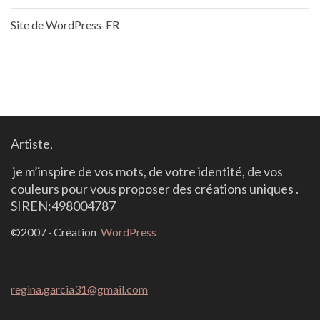
Site de WordPress-FR
Artiste,
j
e
m’inspire de vos mots, de votre identité, de vos
couleurs
pour vous proposer des créations uniques .
SIREN:498004787
©2007 · Création
WordPress
regina.garcia31@gmail.com