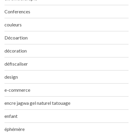
Conferences
couleurs
Décoartion
décoration
défiscaliser
design
e-commerce
encre jagwa gel naturel tatouage
enfant
éphémère